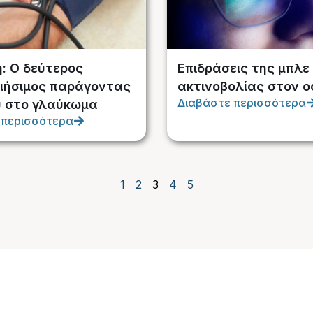
: Ο δεύτερος
Επιδράσεις της μπλε
ιήσιμος παράγοντας
ακτινοβολίας στον 
Διαβάστε περισσότερα
υ στο γλαύκωμα
 περισσότερα
1
2
3
4
5