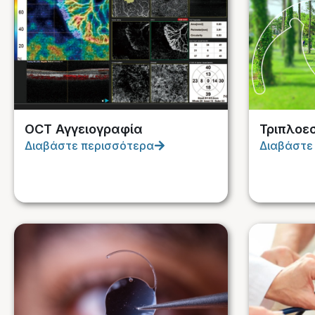
OCT Αγγειογραφία
Τριπλοε
Διαβάστε περισσότερα
Διαβάστε