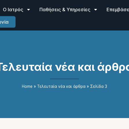
Ο Ιατρός
Παθήσεις & Υπηρεσίες
Επεμβάσει
ωνία
Τελευταία νέα και άρθρ
Home
»
Τελευταία νέα και άρθρα
»
Σελίδα 3