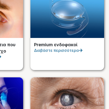
ια που
Premium ενδοφακοί
Διαβάστε περισσότερα
γχο