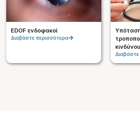
EDOF ενδοφακοί
Υπόταση
Διαβάστε περισσότερα
τροποπο
κινδύνο
Διαβάστε