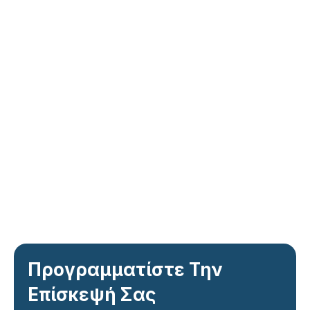
Προγραμματίστε Την
Επίσκεψή Σας