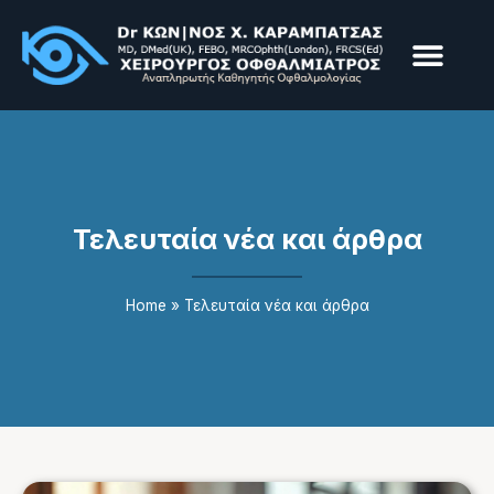
Παθήσεις & Υπηρεσίε
Επεμβάσεις & Laser
Τελευταία νέα και άρθρα
Home
»
Τελευταία νέα και άρθρα