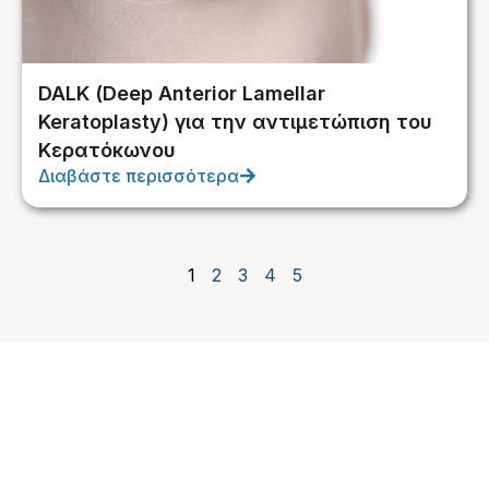
DALK (Deep Anterior Lamellar
Keratoplasty) για την αντιμετώπιση του
Κερατόκωνου
Διαβάστε περισσότερα
1
2
3
4
5