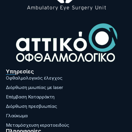
Υπηρεσίες
Οφθαλμολογικός έλεγχος
Διόρθωση μυωπίας με laser
Επέμβαση Καταρράκτη
Διόρθωση πρεσβυωπίας
Γλαύκωμα
Μεταμόσχευση κερατοειδούς
Πληροφορίες