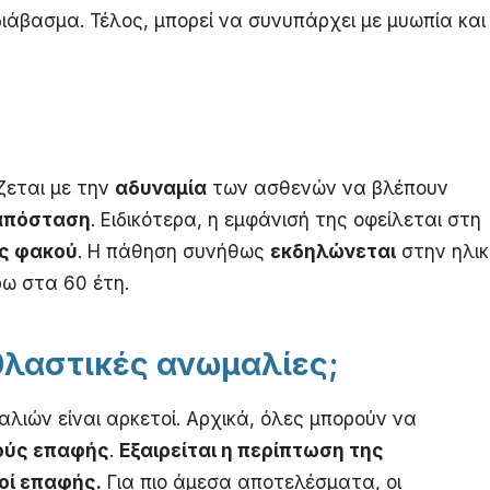
 διάβασμα. Τέλος, μπορεί να συνυπάρχει με μυωπία και
ζεται με την
αδυναμία
των ασθενών να βλέπουν
 απόσταση
. Ειδικότερα, η εμφάνισή της οφείλεται στη
ς φακού
. Η πάθηση συνήθως
εκδηλώνεται
στην ηλικ
ω στα 60 έτη.
θλαστικές ανωμαλίες;
λιών είναι αρκετοί. Αρχικά, όλες μπορούν να
κούς επαφής
.
Εξαιρείται η περίπτωση της
οί επαφής.
Για πιο άμεσα αποτελέσματα, οι