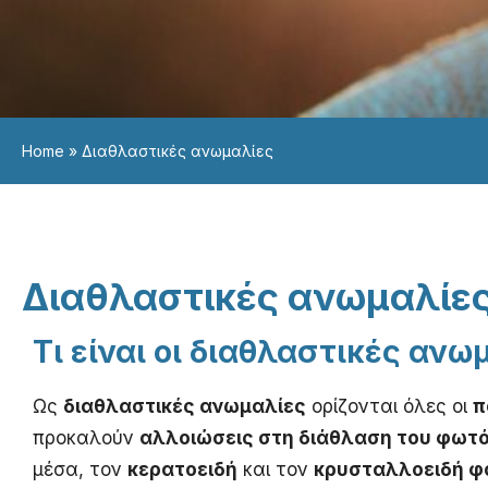
Home
»
Διαθλαστικές ανωμαλίες
Διαθλαστικές ανωμαλίε
Τι είναι οι διαθλαστικές ανω
Ως
διαθλαστικές ανωμαλίες
ορίζονται όλες οι
π
προκαλούν
αλλοιώσεις στη διάθλαση του φωτ
μέσα, τον
κερατοειδή
και τον
κρυσταλλοειδή φ