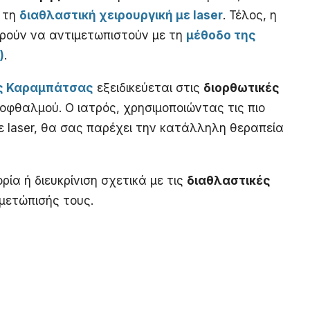
ε τη
διαθλαστική χειρουργική με laser
. Τέλος, η
ρούν να αντιμετωπιστούν με τη
μέθοδο της
)
.
ος Καραμπάτσας
εξειδικεύεται στις
διορθωτικές
οφθαλμού. Ο ιατρός, χρησιμοποιώντας τις πιο
ε laser, θα σας παρέχει την κατάλληλη θεραπεία
ρία ή διευκρίνιση σχετικά με τις
διαθλαστικές
μετώπισής τους.