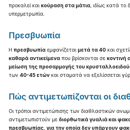
προκαλεί και
κούραση στα μάτια
, ιδίως κατά το
υπερμετρωπία.
Πρεσβυωπία
Η
πρεσβυωπία
εμφανίζεται
μετά τα 40
και σχετί
καθαρά αντικείμενα
που βρίσκονται σε
κοντινή
μείωση της προσαρμογής του κρυσταλλοειδού
των
40-45 ετών
και σταματά να εξελίσσεται γύρ
Πώς αντιμετωπίζονται οι δια
Οι τρόποι αντιμετώπισης των διαθλαστικών ανωμα
αντιμετωπιστούν με
διορθωτικά γυαλιά και φα
πρεσβυωπίας, για την οποία δεν υπάρχουν φακ