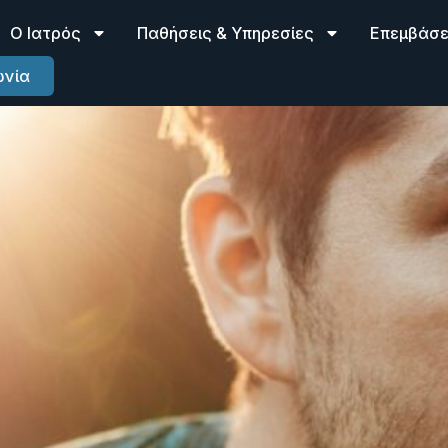
Ο Ιατρός
Παθήσεις & Υπηρεσίες
Επεμβάσει
ωνία