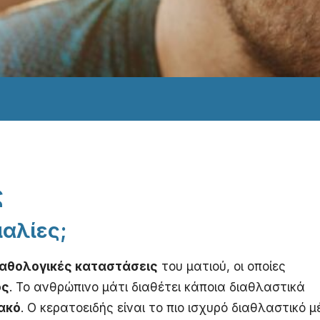
ς
μαλίες;
αθολογικές καταστάσεις
του ματιού, οι οποίες
ός
. Το ανθρώπινο μάτι διαθέτει κάποια διαθλαστικά
ακό
. Ο κερατοειδής είναι το πιο ισχυρό διαθλαστικό μ