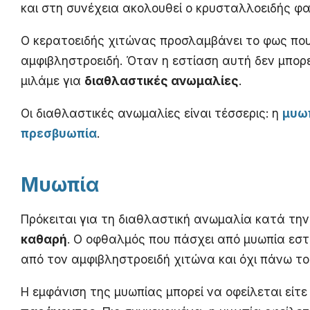
και στη συνέχεια ακολουθεί ο κρυσταλλοειδής φα
Ο κερατοειδής χιτώνας προσλαμβάνει το φως που 
αμφιβληστροειδή. Όταν η εστίαση αυτή δεν μπορεί
μιλάμε για
διαθλαστικές ανωμαλίες
.
Οι διαθλαστικές ανωμαλίες είναι τέσσερις: η
μυω
πρεσβυωπία
.
Μυωπία
Πρόκειται για τη διαθλαστική ανωμαλία κατά τη
καθαρή
. Ο οφθαλμός που πάσχει από μυωπία εστ
από τον αμφιβληστροειδή χιτώνα και όχι πάνω το
Η εμφάνιση της μυωπίας μπορεί να οφείλεται είτε