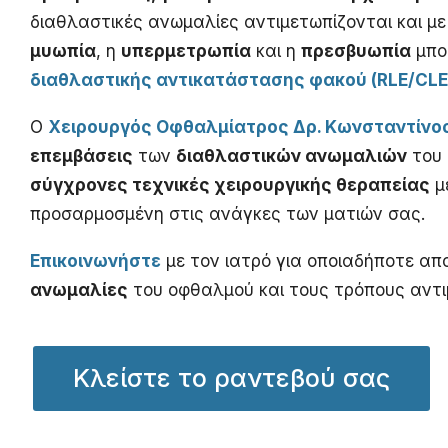
διαθλαστικές ανωμαλίες αντιμετωπίζονται και μ
μυωπία
, η
υπερμετρωπία
και η
πρεσβυωπία
μπο
διαθλαστικής αντικατάστασης φακού (RLE/CLE
Ο
Χειρουργός Οφθαλμίατρος Δρ. Κωνσταντίν
επεμβάσεις
των
διαθλαστικών ανωμαλιών
του 
σύγχρονες τεχνικές χειρουργικής θεραπείας
μ
προσαρμοσμένη στις ανάγκες των ματιών σας.
Επικοινωνήστε
με τον ιατρό για οποιαδήποτε απο
ανωμαλίες
του οφθαλμού και τους τρόπους αντι
Κλείστε το ραντεβού σας