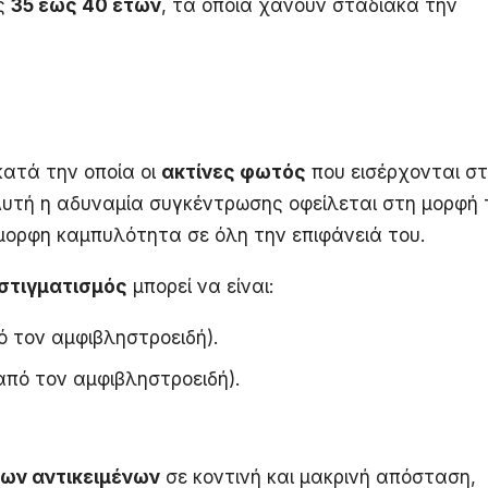
ας
35 έως 40 ετών
, τα οποία χάνουν σταδιακά την
κατά την οποία οι
ακτίνες φωτός
που εισέρχονται σ
Αυτή η αδυναμία συγκέντρωσης οφείλεται στη μορφή 
όμορφη καμπυλότητα σε όλη την επιφάνειά του.
στιγματισμός
μπορεί να είναι:
ό τον αμφιβληστροειδή).
από τον αμφιβληστροειδή).
ων αντικειμένων
σε κοντινή και μακρινή απόσταση,