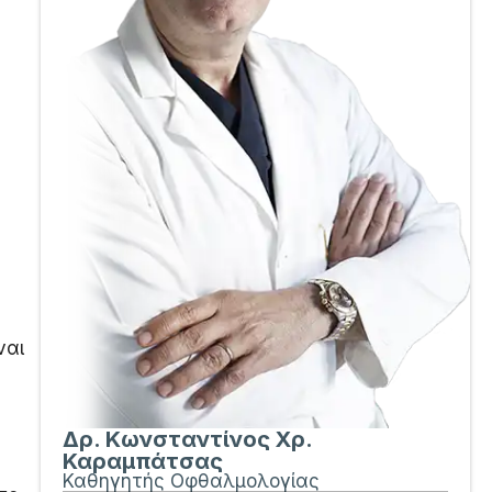
ναι
Δρ. Κωνσταντίνος Χρ.
Καραμπάτσας
Καθηγητής Οφθαλμολογίας