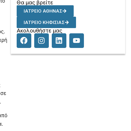
πο
Θα μας βρείτε
ΙΑΤΡΕΙΟ ΑΘΗΝΑΣ
ΙΑΤΡΕΙΟ ΚΗΦΙΣΙΑΣ
Ακολουθήστε μας
ς.
κρή
ς
 σε
.
από
α.