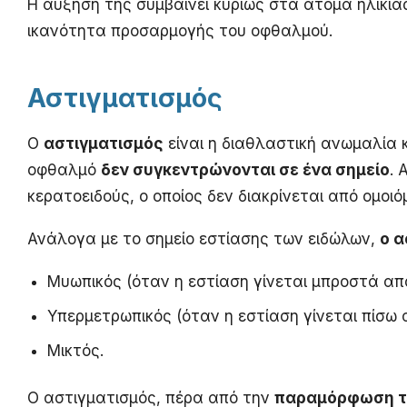
Η αύξησή της συμβαίνει κυρίως στα άτομα ηλικί
ικανότητα προσαρμογής του οφθαλμού.
Αστιγματισμός
Ο
αστιγματισμός
είναι η διαθλαστική ανωμαλία 
οφθαλμό
δεν συγκεντρώνονται σε ένα σημείο
. 
κερατοειδούς, ο οποίος δεν διακρίνεται από ομοι
Ανάλογα με το σημείο εστίασης των ειδώλων,
ο α
Μυωπικός (όταν η εστίαση γίνεται μπροστά απ
Υπερμετρωπικός (όταν η εστίαση γίνεται πίσω 
Μικτός.
Ο αστιγματισμός, πέρα από την
παραμόρφωση τ