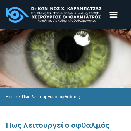
Παθήσεις & Υπηρεσίε
Επεμβάσεις & Laser
Home
»
Πως λειτουργεί ο οφθαλμός
Πως λειτουργεί ο οφθαλμός