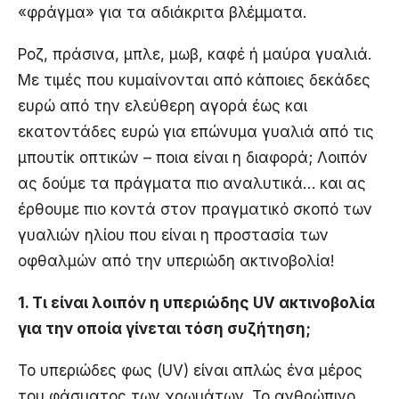
«φράγμα» για τα αδιάκριτα βλέμματα.
Ροζ, πράσινα, μπλε, μωβ, καφέ ή μαύρα γυαλιά.
Με τιμές που κυμαίνονται από κάποιες δεκάδες
ευρώ από την ελεύθερη αγορά έως και
εκατοντάδες ευρώ για επώνυμα γυαλιά από τις
μπουτίκ οπτικών – ποια είναι η διαφορά; Λοιπόν
ας δούμε τα πράγματα πιο αναλυτικά… και ας
έρθουμε πιο κοντά στον πραγματικό σκοπό των
γυαλιών ηλίου που είναι η προστασία των
οφθαλμών από την υπεριώδη ακτινοβολία!
1. Τι είναι λοιπόν η υπεριώδης UV ακτινοβολία
για την οποία γίνεται τόση συζήτηση;
Το υπεριώδες φως (UV) είναι απλώς ένα μέρος
του φάσματος των χρωμάτων. Το ανθρώπινο