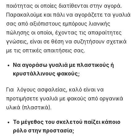
ποιότητας οι οποίες διατίθενται στην αγορά.
Παρακαλούμε και πάλι να αγοράζετε τα γυαλιά
σας από αξιόπιστους εμπόρους λιανικής
πώλησης οι οποίοι, έχοντας τις απαραίτητες
γνώσεις, είναι σε θέση να συζητήσουν σχετικά
με τις οπτικές απαιτήσεις σας.
Να αγοράσω γυαλιά με πλαστικούς ή
κρυστάλλινους φακούς;
Για λόγους ασφαλείας, καλό είναι να
προτιμήσετε γυαλιά με φακούς από οργανικά
υλικά (πλαστικά).
Το μέγεθος του σκελετού παίζει κάποιο
ρόλο στην προστασία;