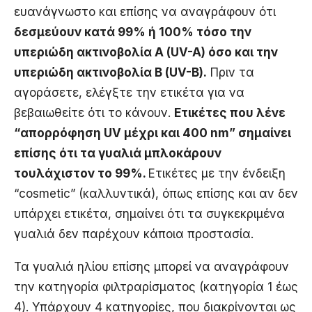
ευανάγνωστο και επίσης να αναγράφουν ότι
δεσμεύουν κατά 99% ή 100% τόσο την
υπεριώδη ακτινοβολία Α (UV-A) όσο και την
υπεριώδη ακτινοβολία Β (UV-B).
Πριν τα
αγοράσετε, ελέγξτε την ετικέτα για να
βεβαιωθείτε ότι το κάνουν.
Ετικέτες που λένε
“απορρόφηση UV μέχρι και 400 nm” σημαίνει
επίσης ότι τα γυαλιά μπλοκάρουν
τουλάχιστον το 99%.
Ετικέτες με την ένδειξη
“cosmetic” (καλλυντικά), όπως επίσης και αν δεν
υπάρχει ετικέτα, σημαίνει ότι τα συγκεκριμένα
γυαλιά δεν παρέχουν κάποια προστασία.
Τα γυαλιά ηλίου επίσης μπορεί να αναγράφουν
την κατηγορία φιλτραρίσματος (κατηγορία 1 έως
4). Υπάρχουν 4 κατηγορίες, που διακρίνονται ως