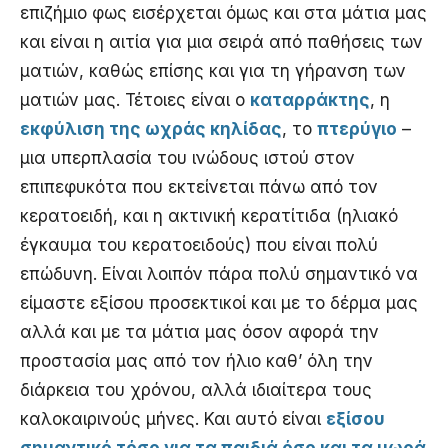
επιζήμιο φως εισέρχεται όμως και στα μάτια μας
και είναι η αιτία για μια σειρά από παθήσεις των
ματιών, καθώς επίσης και για τη γήρανση των
ματιών μας. Τέτοιες είναι ο
καταρράκτης
, η
εκφύλιση της ωχράς κηλίδας
, το
πτερύγιο
–
μια υπερπλασία του ινώδους ιστού στον
επιπεφυκότα που εκτείνεται πάνω από τον
κερατοειδή, και η ακτινική κερατίτιδα (ηλιακό
έγκαυμα του κερατοειδούς) που είναι πολύ
επώδυνη. Είναι λοιπόν πάρα πολύ σημαντικό να
είμαστε εξίσου προσεκτικοί και με το δέρμα μας
αλλά και με τα μάτια μας όσον αφορά την
προστασία μας από τον ήλιο καθ’ όλη την
διάρκεια του χρόνου, αλλά ιδιαίτερα τους
καλοκαιρινούς μήνες. Και αυτό είναι
εξίσου
σημαντικό τόσο για τα παιδιά όσο και τα μωρά