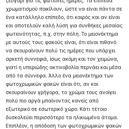
ζευγάρι για τις φωτεινές ημέρες. Τα επίπεδα
χρωματισμού ποικίλουν, ώστε να είναι πάντα σε
ένα κατάλληλο επίπεδο, ότι καιρός και αν είναι
και αποτελούν καλή λύση για συνθήκες μεσαίας
φωτεινότητας, π.χ. στην πόλη. Το μειονέκτημα
με αυτούς τους φακούς είναι, ότι είναι πιθανό
να σκουραίνουν πολύ τις ημέρες που υπάρχει
αρκετή συννεφιά, ίσως ακόμη και τον χειμώνα,
γιατί η υπεριώδης ακτινοβολία περνάει και μέσα
από τα σύννεφα. Άλλο ένα μειονέκτημα των
φωτοχρωμικών φακών είναι ότι, αν και
σκουραίνουν γρήγορα, το χρώμα τους ανοίγει
πολύ πιο αργά μπαίνοντας κανείς από
εξωτερικό σε εσωτερικό χώρο. Κάτι τέτοιο
δυσκολεύει περισσότερο τα ηλικιωμένα άτομα.
Επιπλέον, η απόδοση των φωτοχρωμικών φακών