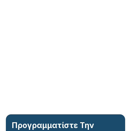
Προγραμματίστε Την