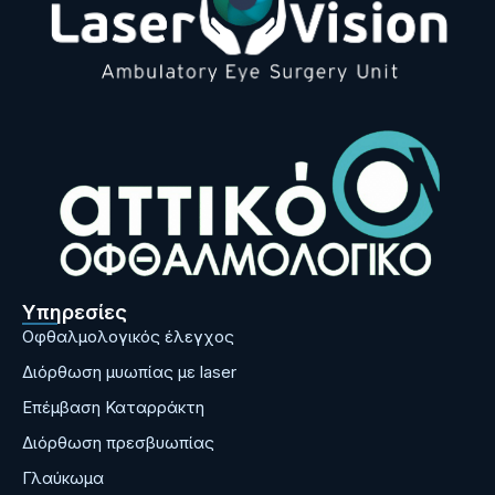
Υπηρεσίες
Οφθαλμολογικός έλεγχος
Διόρθωση μυωπίας με laser
Επέμβαση Καταρράκτη
Διόρθωση πρεσβυωπίας
Γλαύκωμα