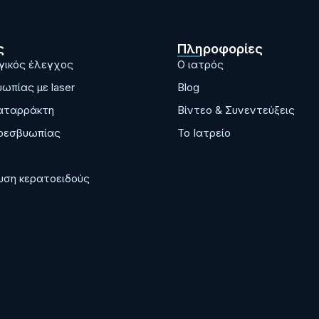
ς
Πληροφορίες
ικός έλεγχος
Ο ιατρός
ωπίας με laser
Blog
αταρράκτη
Bίντεο & Συνεντεύξεις
ρεσβυωπίας
Το Ιατρείο
ση κερατοειδούς