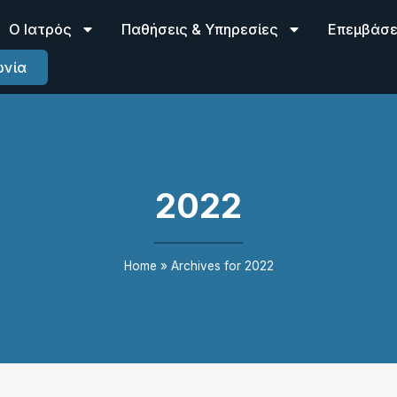
Ο Ιατρός
Παθήσεις & Υπηρεσίες
Επεμβάσει
ωνία
2022
Home
»
Archives for 2022