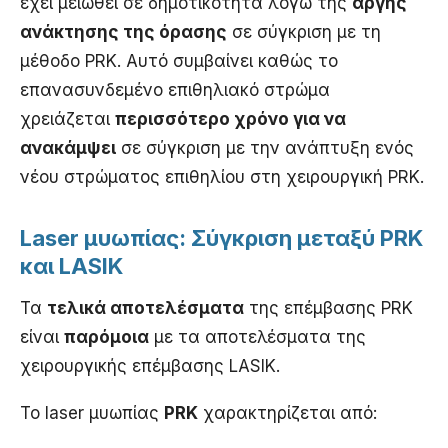
έχει μειωθεί σε δημοτικότητα λόγω της
αργής
ανάκτησης της όρασης
σε σύγκριση με τη
μέθοδο PRK. Αυτό συμβαίνει καθώς το
επανασυνδεμένο επιθηλιακό στρώμα
χρειάζεται
περισσότερο χρόνο για να
ανακάμψει
σε σύγκριση με την ανάπτυξη ενός
νέου στρώματος επιθηλίου στη χειρουργική PRK.
Laser μυωπίας: Σύγκριση μεταξύ PRK
και LASIK
Τα
τελικά αποτελέσματα
της επέμβασης PRK
είναι
παρόμοια
με τα αποτελέσματα της
χειρουργικής επέμβασης LASIK.
Το laser μυωπίας
PRK
χαρακτηρίζεται από: