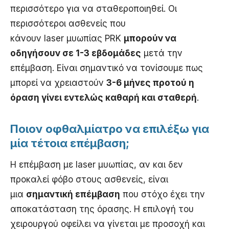
περισσότερο για να σταθεροποιηθεί. Οι
περισσότεροι ασθενείς που
κάνουν laser μυωπίας PRK
μπορούν να
οδηγήσουν σε 1-3 εβδομάδες
μετά την
επέμβαση. Είναι σημαντικό να τονίσουμε πως
μπορεί να χρειαστούν
3-6 μήνες προτού η
όραση γίνει εντελώς καθαρή και σταθερή
.
Ποιον οφθαλμίατρο να επιλέξω για
μία τέτοια επέμβαση;
Η επέμβαση με laser μυωπίας, αν και δεν
προκαλεί φόβο στους ασθενείς, είναι
μια
σημαντική επέμβαση
που στόχο έχει την
αποκατάσταση της όρασης. Η επιλογή του
χειρουργού οφείλει να γίνεται με προσοχή και