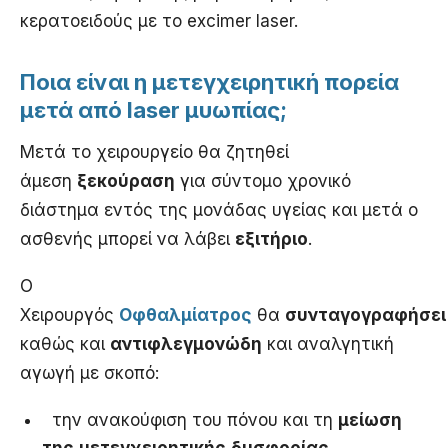
κερατοειδούς με το excimer laser.
Ποια είναι η μετεγχειρητική πορεία
μετά από laser μυωπίας;
Μετά το χειρουργείο θα ζητηθεί
άμεση
ξεκούραση
για σύντομο χρονικό
διάστημα εντός της μονάδας υγείας και μετά ο
ασθενής μπορεί να λάβει
εξιτήριο
.
Ο
Χειρουργός
Οφθαλμίατρος
θα
συνταγογραφήσει
καθώς και
αντιφλεγμονώδη
και αναλγητική
αγωγή με σκοπό:
την ανακούφιση του πόνου και τη
μείωση
της
μετεγχειρητικής
δυσφορίας