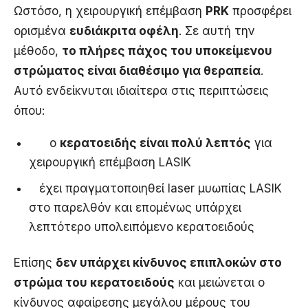
Ωστόσο, η χειρουργική επέμβαση
PRK
προσφέρει
ορισμένα
ευδιάκριτα οφέλη
. Σε αυτή την
μέθοδο,
το πλήρες πάχος του υποκείμενου
στρώματος είναι διαθέσιμο για θεραπεία
.
Αυτό ενδείκνυται ιδιαίτερα στις περιπτώσεις
όπου:
ο
κερατοειδής είναι πολύ λεπτός
για
χειρουργική επέμβαση LASIK
έχει πραγματοποιηθεί laser μυωπίας LASIK
στο παρελθόν και επομένως υπάρχει
λεπτότερο υπολειπόμενο κερατοειδούς
Επίσης
δεν υπάρχει κίνδυνος επιπλοκών στο
στρώμα του κερατοειδούς
και μειώνεται ο
κίνδυνος αφαίρεσης μεγάλου μέρους του