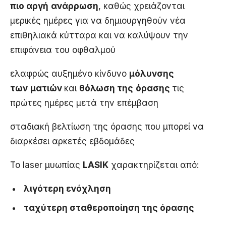
πιο αργή
ανάρρωση
, καθώς χρειάζονται
μερικές ημέρες για να δημιουργηθούν νέα
επιθηλιακά κύτταρα και να καλύψουν την
επιφάνεια του οφθαλμού
ελαφρώς αυξημένο κίνδυνο
μόλυνσης
των
ματιών
και
θόλωση της
όρασης
τις
πρώτες ημέρες μετά την επέμβαση
σταδιακή βελτίωση της όρασης που μπορεί να
διαρκέσει αρκετές εβδομάδες
Το laser μυωπίας
LASIK
χαρακτηρίζεται από:
λιγότερη ενόχληση
ταχύτερη σταθεροποίηση της όρασης