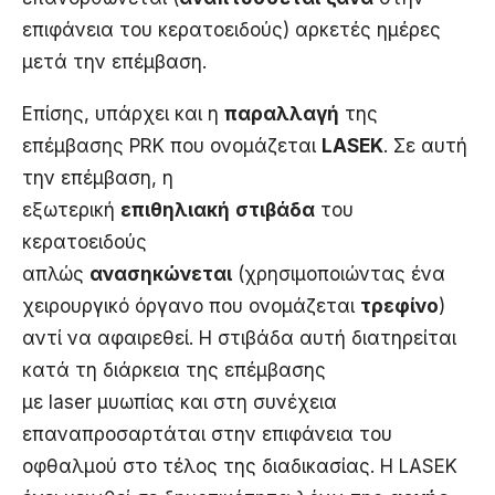
επιφάνεια του κερατοειδούς) αρκετές ημέρες
μετά την επέμβαση.
Επίσης, υπάρχει και η
παραλλαγή
της
επέμβασης PRK που ονομάζεται
LASEK
. Σε αυτή
την επέμβαση, η
εξωτερική
επιθηλιακή
στιβάδα
του
κερατοειδούς
απλώς
ανασηκώνεται
(χρησιμοποιώντας ένα
χειρουργικό όργανο που ονομάζεται
τρεφίνο
)
αντί να αφαιρεθεί. Η στιβάδα αυτή διατηρείται
κατά τη διάρκεια της επέμβασης
με laser μυωπίας και στη συνέχεια
επαναπροσαρτάται στην επιφάνεια του
οφθαλμού στο τέλος της διαδικασίας. Η LASEK