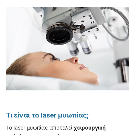
Τι είναι το laser μυωπίας;
Το laser μυωπίας αποτελεί
χειρουργική