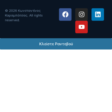
© 2026 Κωνσταντίνος
Καραμπάτσας. All rights
reserved.
Κλείστε Ραντεβού