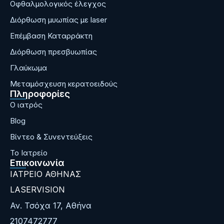
Οφθαλμολογικός έλεγχος
Διόρθωση μυωπίας με laser
Επέμβαση Καταρράκτη
Διόρθωση πρεσβυωπίας
Γλαύκωμα
Μεταμόσχευση κερατοειδούς
Πληροφορίες
Ο ιατρός
Blog
Bίντεο & Συνεντεύξεις
Το Ιατρείο
Επικοινωνία
ΙΑΤΡΕΙΟ ΑΘΗΝΑΣ
LASERVISION
Αν. Τσόχα 17, Αθήνα
2107472777