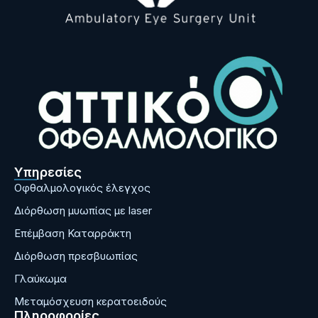
Υπηρεσίες
Οφθαλμολογικός έλεγχος
Διόρθωση μυωπίας με laser
Επέμβαση Καταρράκτη
Διόρθωση πρεσβυωπίας
Γλαύκωμα
Μεταμόσχευση κερατοειδούς
Πληροφορίες