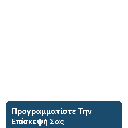
Προγραμματίστε Την
Επίσκεψή Σας