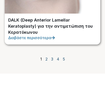
DALK (Deep Anterior Lamellar
Keratoplasty) για την αντιμετώπιση του
Κερατόκωνου
Διαβάστε περισσότερα
1
2
3
4
5