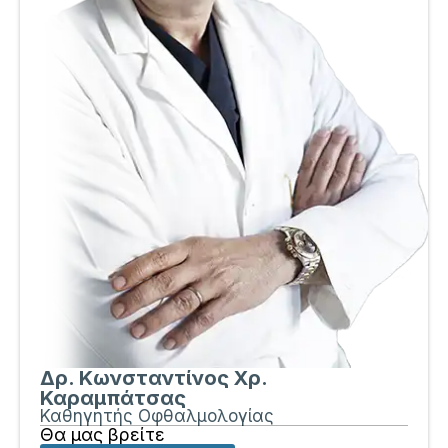
Δρ. Κωνσταντίνος Χρ.
Καραμπάτσας
Καθηγητής Οφθαλμολογίας
Θα μας βρείτε