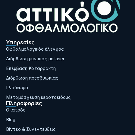
Υπηρεσίες
Οφθαλμολογικός έλεγχος
Διόρθωση μυωπίας με laser
Επέμβαση Καταρράκτη
Διόρθωση πρεσβυωπίας
Γλαύκωμα
Μεταμόσχευση κερατοειδούς
Πληροφορίες
Ο ιατρός
Blog
Bίντεο & Συνεντεύξεις