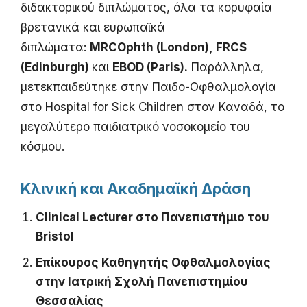
διδακτορικού διπλώματος, όλα τα κορυφαία
βρετανικά και ευρωπαϊκά
διπλώματα:
MRCOphth (London), FRCS
(Edinburgh)
και
EBOD (Paris).
Παράλληλα,
μετεκπαιδεύτηκε στην Παιδο-Οφθαλμολογία
στο Hospital for Sick Children στον Καναδά, το
μεγαλύτερο παιδιατρικό νοσοκομείο του
κόσμου.
Κλινική και Ακαδημαϊκή Δράση
Clinical Lecturer στο Πανεπιστήμιο του
Bristol
Επίκουρος Καθηγητής Οφθαλμολογίας
στην Ιατρική Σχολή Πανεπιστημίου
Θεσσαλίας