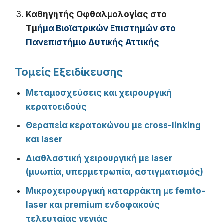
Καθηγητής Οφθαλμολογίας στο
Τμ
ήμα
Βιοϊατρικών Επιστημών στο
Πανεπιστήμιο Δυτικής Αττικής
Τομείς Εξειδίκευσης
Μεταμοσχεύσεις και χειρουργική
κερατοειδούς
Θεραπεία κερατοκώνου με cross-linking
και laser
Διαθλαστική χειρουργική με laser
(μυωπία, υπερμετρωπία, αστιγματισμός)
Μικροχειρουργική καταρράκτη με femto-
laser και premium ενδοφακούς
τελευταίας γενιάς