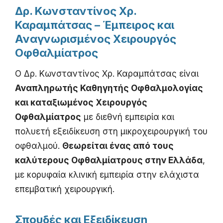
Δρ. Κωνσταντίνος Χρ.
Καραμπάτσας – Έμπειρος και
Αναγνωρισμένος Χειρουργός
Οφθαλμίατρος
Ο Δρ. Κωνσταντίνος Χρ. Καραμπάτσας είναι
Αναπληρωτής Καθηγητής Οφθαλμολογίας
και καταξιωμένος Χειρουργός
Οφθαλμίατρος
με διεθνή εμπειρία και
πολυετή εξειδίκευση στη μικροχειρουργική του
οφθαλμού.
Θεωρείται ένας από τους
καλύτερους Οφθαλμίατρους στην Ελλάδα
,
με κορυφαία κλινική εμπειρία στην ελάχιστα
επεμβατική χειρουργική.
Σπουδές και Εξειδίκευση