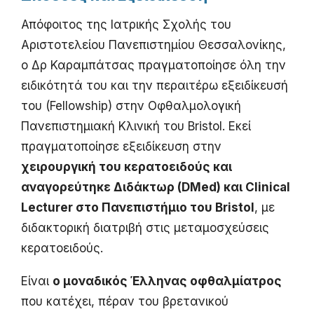
Απόφοιτος της Ιατρικής Σχολής του
Αριστοτελείου Πανεπιστημίου Θεσσαλονίκης,
ο Δρ Καραμπάτσας πραγματοποίησε όλη την
ειδικότητά του και την περαιτέρω εξειδίκευσή
του (Fellowship) στην Οφθαλμολογική
Πανεπιστημιακή Κλινική του Bristol
. Εκεί
πραγματοποίησε εξειδίκευση στην
χειρουργική του κερατοειδούς και
αναγορεύτηκε Διδάκτωρ (DMed) και Clinical
Lecturer στο Πανεπιστήμιο του Bristol
, με
διδακτορική διατριβή στις μεταμοσχεύσεις
κερατοειδούς.
Είναι
ο μοναδικός Έλληνας οφθαλμίατρος
που κατέχει, πέραν του βρετανικού