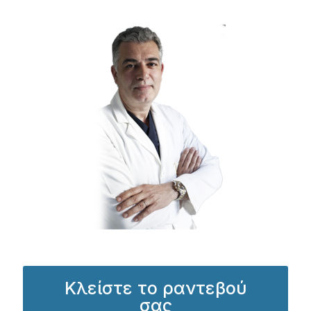
Κλείστε το ραντεβού
σας