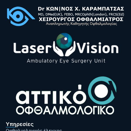
Υπηρεσίες
Οφθαλμολογικός έλεγχος