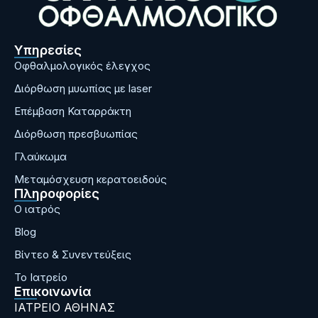
Υπηρεσίες
Οφθαλμολογικός έλεγχος
Διόρθωση μυωπίας με laser
Επέμβαση Καταρράκτη
Διόρθωση πρεσβυωπίας
Γλαύκωμα
Μεταμόσχευση κερατοειδούς
Πληροφορίες
Ο ιατρός
Blog
Bίντεο & Συνεντεύξεις
Το Ιατρείο
Επικοινωνία
ΙΑΤΡΕΙΟ ΑΘΗΝΑΣ