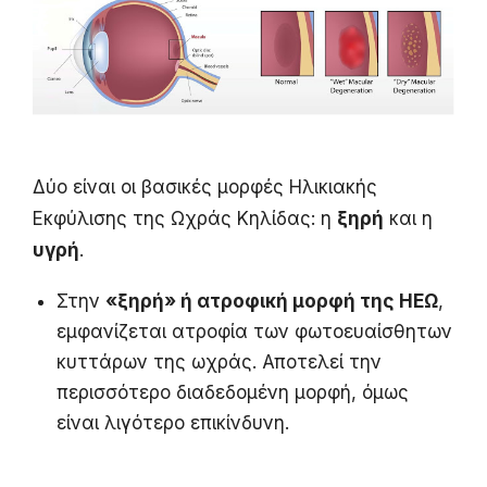
Δύο είναι οι βασικές μορφές Ηλικιακής
Εκφύλισης της Ωχράς Κηλίδας: η
ξηρή
και η
υγρή
.
Στην
«ξηρή» ή ατροφική μορφή της ΗΕΩ
,
εμφανίζεται ατροφία των φωτοευαίσθητων
κυττάρων της ωχράς. Αποτελεί την
περισσότερο διαδεδομένη μορφή, όμως
είναι λιγότερο επικίνδυνη.