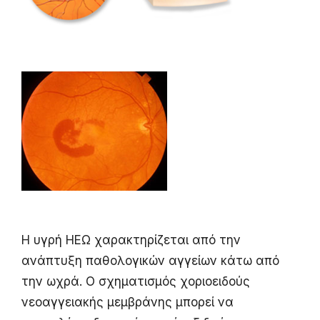
Η υγρή ΗΕΩ χαρακτηρίζεται από την
ανάπτυξη παθολογικών αγγείων κάτω από
την ωχρά. Ο σχηματισμός χοριοειδούς
νεοαγγειακής μεμβράνης μπορεί να