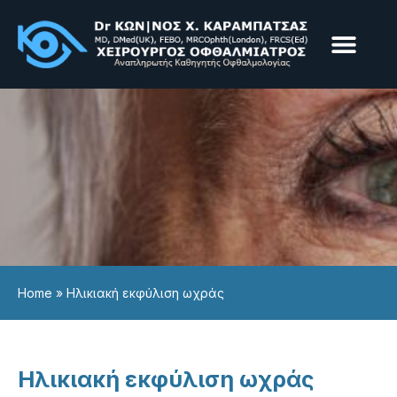
Παθήσεις & Υπηρεσίε
Επεμβάσεις & Laser
Home
»
Ηλικιακή εκφύλιση ωχράς
Ηλικιακή εκφύλιση ωχράς