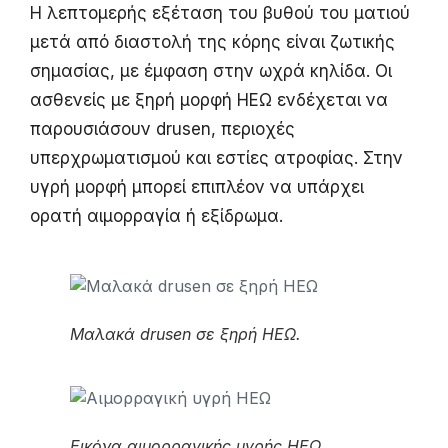
Η λεπτομερής εξέταση του βυθού του ματιού
μετά από διαστολή της κόρης είναι ζωτικής
σημασίας, με έμφαση στην ωχρά κηλίδα. Οι
ασθενείς με ξηρή μορφή ΗΕΩ ενδέχεται να
παρουσιάσουν drusen, περιοχές
υπερχρωματισμού και εστίες ατροφίας. Στην
υγρή μορφή μπορεί επιπλέον να υπάρχει
ορατή αιμορραγία ή εξίδρωμα.
Μαλακά drusen σε ξηρή ΗΕΩ.
Εικόνα αιμορραγικής υγρής ΗΕΩ.