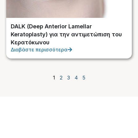
DALK (Deep Anterior Lamellar
Keratoplasty) για την αντιμετώπιση του
Κερατόκωνου
Διαβάστε περισσότερα
1
2
3
4
5