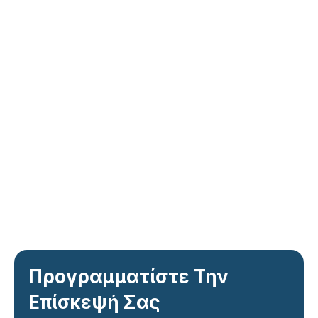
Προγραμματίστε Την
Επίσκεψή Σας