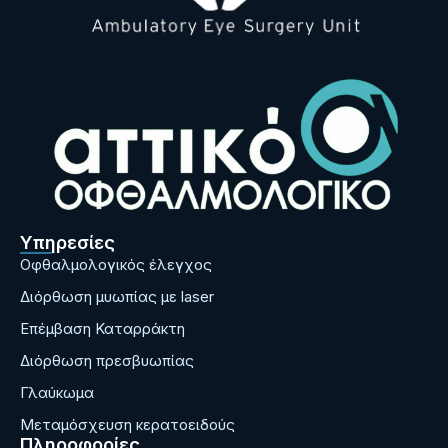
Υπηρεσίες
Οφθαλμολογικός έλεγχος
Διόρθωση μυωπίας με laser
Επέμβαση Καταρράκτη
Διόρθωση πρεσβυωπίας
Γλαύκωμα
Μεταμόσχευση κερατοειδούς
Πληροφορίες