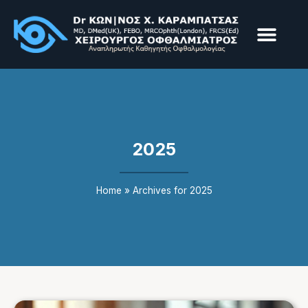
Παθήσεις & Υπηρεσίε
Επεμβάσεις & Laser
2025
Home
»
Archives for 2025