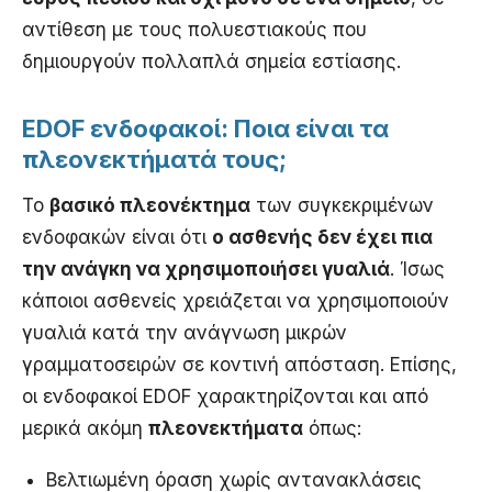
αντίθεση με τους πολυεστιακούς που
δημιουργούν πολλαπλά σημεία εστίασης.
EDOF ενδοφακοί: Ποια είναι τα
πλεονεκτήματά τους;
Το
βασικό πλεονέκτημα
των συγκεκριμένων
ενδοφακών είναι ότι
ο ασθενής δεν έχει πια
την ανάγκη να χρησιμοποιήσει γυαλιά
. Ίσως
κάποιοι ασθενείς χρειάζεται να χρησιμοποιούν
γυαλιά κατά την ανάγνωση μικρών
γραμματοσειρών σε κοντινή απόσταση. Επίσης,
οι ενδοφακοί EDOF χαρακτηρίζονται και από
μερικά ακόμη
πλεονεκτήματα
όπως:
Βελτιωμένη όραση χωρίς αντανακλάσεις