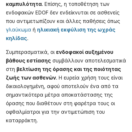
καμπυλότητα
. Επίσης, η τοποθέτηση των
ενδοφακών EDOF δεν ενδείκνυται σε ασθενείς
που αντιμετωπίζουν και άλλες παθήσεις όπως
γλαύκωμα
ή
ηλικιακή εκφύλιση της ωχράς
κηλίδας
.
Συμπερασματικά, οι
ενδοφακοί αυξημένου
βάθους εστίασης
συμβάλλουν αποτελεσματικά
στη
βελτίωση της όρασης και της ποιότητας
ζωής των ασθενών
. Η ευρεία χρήση τους είναι
δικαιολογημένη, αφού αποτελούν ένα από τα
σημαντικότερα μέτρα αποκατάστασης της
όρασης που διαθέτουν στη φαρέτρα τους οι
οφθαλμίατροι για την αντιμετώπιση του
καταρράκτη.