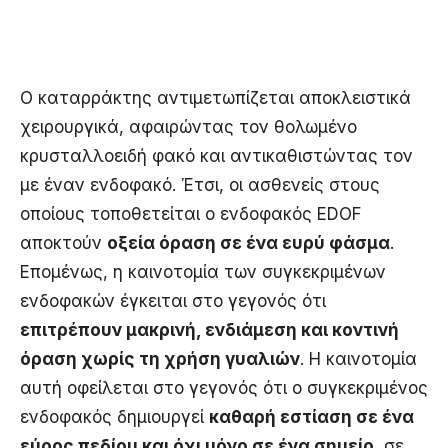
Ο καταρράκτης αντιμετωπίζεται αποκλειστικά
χειρουργικά, αφαιρώντας τον θολωμένο
κρυσταλλοειδή φακό και αντικαθιστώντας τον
με έναν ενδοφακό. Έτσι, οι ασθενείς στους
οποίους τοποθετείται ο ενδοφακός EDOF
αποκτούν
οξεία όραση σε ένα ευρύ φάσμα
.
Επομένως, η καινοτομία των συγκεκριμένων
ενδοφακών έγκειται στο γεγονός ότι
επιτρέπουν μακρινή, ενδιάμεση και κοντινή
όραση χωρίς τη χρήση γυαλιών
. Η καινοτομία
αυτή οφείλεται στο γεγονός ότι ο συγκεκριμένος
ενδοφακός δημιουργεί
καθαρή εστίαση σε ένα
εύρος πεδίου και όχι μόνο σε ένα σημείο
, σε