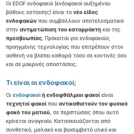
Οι EDOF ενδοφακοί (ενδοφακοί αυξημένου
βάθους εστίασης) είναι το
νέο είδος
ενδοφακών
που συμβάλλουν αποτελεσματικά
στην
αντιμετώπιση του καταρράκτη
και της
πρεσβυωπίας
. Πρόκειται για ενδοφακούς
προηγμένης τεχνολογίας που επιτρέπουν στον
ασθενή να βλέπει καθαρά τόσο σε κοντινές όσο
και σε μακρινές αποστάσεις.
Τι είναι οι ενδοφακοί;
Οι
ενδοφακοί
ή ενδοφθάλμιοι φακοί
είναι
τεχνητοί φακοί
που
αντικαθιστούν τον φυσικό
φακό του ματιού
, σε περιπτώσεις όπου αυτό
κρίνεται αναγκαίο. Κατασκευάζονται από
συνθετικό, μαλακό και βιοσυμβατό υλικό και