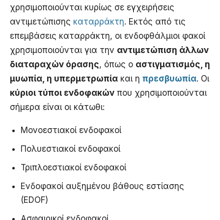
χρησιμοποιούνται κυρίως σε εγχειρήσεις
αντιμετώπισης
καταρράκτη
. Εκτός από τις
επεμβάσεις καταρράκτη, οι ενδοφθάλμιοι φακοί
χρησιμοποιούνται για την
αντιμετώπιση άλλων
διαταραχών όρασης
, όπως ο
αστιγματισμός, η
μυωπία, η υπερμετρωπία
και η
πρεσβυωπία
. Οι
κύριοι τύποι ενδοφακών
που χρησιμοποιούνται
σήμερα είναι οι κάτωθι:
Μονοεστιακοί ενδοφακοί
Πολυεστιακοί ενδοφακοί
Τριπλοεστιακοί ενδοφακοί
Ενδοφακοί αυξημένου βάθους εστίασης
(EDOF)
Ασφαιρικοί ενδοφακοί