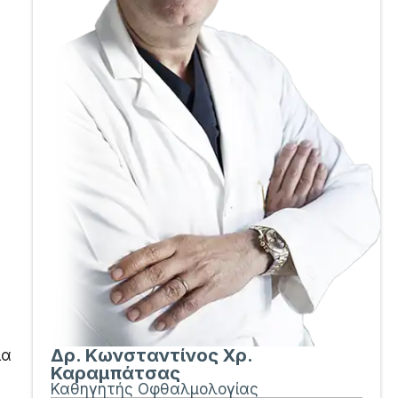
Δρ. Κωνσταντίνος Χρ.
ια
Καραμπάτσας
ν
Καθηγητής Οφθαλμολογίας