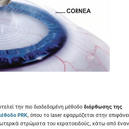
ποτελεί την πιο διαδεδομένη μέθοδο
διόρθωσης της
μέθοδο PRK
, όπου το laser εφαρμόζεται στην επιφάνε
σωτερικά στρώματα του κερατοειδούς, κάτω από ένα