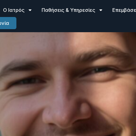
Ο Ιατρός
Παθήσεις & Υπηρεσίες
Επεμβάσει
ωνία