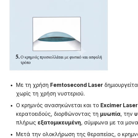
Με τη χρήση
Femtosecond Laser
δημιουργείτα
χωρίς τη χρήση νυστεριού.
Ο κρημνός ανασηκώνεται και το
Excimer Laser
κερατοειδούς, διορθώνοντας τη
μυωπία
, την
υ
πλήρως
εξατομικευμένη
, σύμφωνα με τα μον
Μετά την ολοκλήρωση της θεραπείας, ο κρημνό