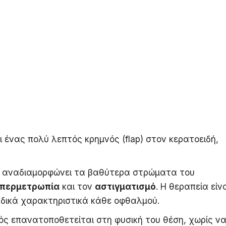
ι ένας πολύ λεπτός κρημνός (flap) στον κερατοειδή,
αναδιαμορφώνει τα βαθύτερα στρώματα του
περμετρωπία
και τον
αστιγματισμό
. Η θεραπεία είν
αδικά χαρακτηριστικά κάθε οφθαλμού.
ς επανατοποθετείται στη φυσική του θέση, χωρίς ν