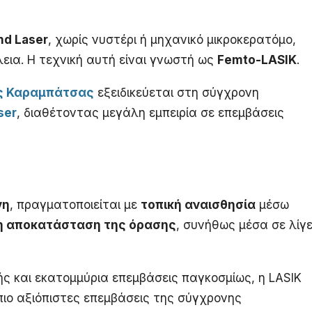
d Laser
, χωρίς νυστέρι ή μηχανικό μικροκερατόμο,
εια. Η τεχνική αυτή είναι γνωστή ως
Femto-LASIK
.
ος Καραμπάτσας
εξειδικεύεται στη σύγχρονη
ser
, διαθέτοντας μεγάλη εμπειρία σε επεμβάσεις
νη
, πραγματοποιείται με
τοπική αναισθησία
μέσω
η αποκατάσταση της όρασης
, συνήθως μέσα σε λίγ
ς και εκατομμύρια επεμβάσεις παγκοσμίως, η LASIK
πιο αξιόπιστες επεμβάσεις της σύγχρονης